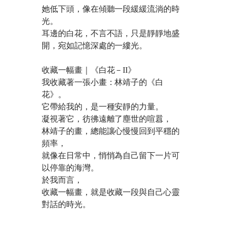
她低下頭，像在傾聽一段緩緩流淌的時
光。
耳邊的白花，不言不語，只是靜靜地盛
開，宛如記憶深處的一縷光。
收藏一幅畫｜《白花－II》
我收藏著一張小畫：林靖子的《白
花》。
它帶給我的，是一種安靜的力量。
凝視著它，彷彿遠離了塵世的喧囂，
林靖子的畫，總能讓心慢慢回到平穩的
頻率，
就像在日常中，悄悄為自己留下一片可
以停靠的海灣。
於我而言，
收藏一幅畫，就是收藏一段與自己心靈
對話的時光。