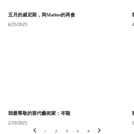
五月的威尼斯，與Matteo的再會
6/25/2025
我最尊敬的當代藝術家：岑龍
2/19/2025
1
2
3
4
8