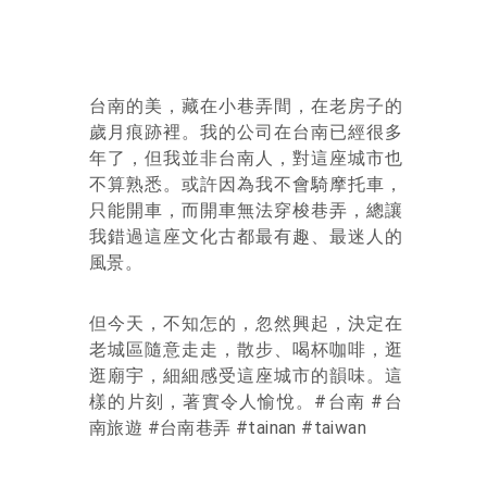
台南的美，藏在小巷弄間，在老房子的
歲月痕跡裡。我的公司在台南已經很多
年了，但我並非台南人，對這座城市也
不算熟悉。或許因為我不會騎摩托車，
只能開車，而開車無法穿梭巷弄，總讓
我錯過這座文化古都最有趣、最迷人的
風景。
但今天，不知怎的，忽然興起，決定在
老城區隨意走走，散步、喝杯咖啡，逛
逛廟宇，細細感受這座城市的韻味。這
樣的片刻，著實令人愉悅。#台南 #台
南旅遊 #台南巷弄 #tainan #taiwan