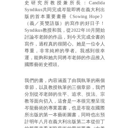
史研究所教授兼所長：Candida
Syndikus共同完成岑龍即將在義大利出
版的首本重要畫冊《Sowing Hope》
（義／英雙語版）的寫作的好日子！
Syndikus教授和我，從2022年10月開始
討論岑老師的作品，到今天完成全書的
寫作，過程真的很開心。她是一位令人
尊重，非常純粹的學者。我感到很幸
運，能夠和她共同將岑老師的作品推入
國際藝術史裡頭。
我們的書，內容涵蓋了由我執筆的兩個
章節，以及教授執筆的三個章節，我們
分別從岑老師的生平、追求、技法、宗
教等面向切入，這會是一本很完整呈現
岑龍藝術的專業叢書，也是岑龍在國際
所出版的第一本藝術圖書，同時也出預
計明年八月在義大利出版第二本從但丁