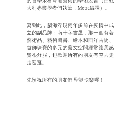
的哲學來看岑龍藝術的學術叢書（由義
大利專業學者們執筆，Metra編譯）。
寫到此，腦海浮現兩年多前在疫情中成
立的副品牌：南十字書屋，那一個有著
藝術品、藝術圖書、繪本和西洋古物、
首飾珠寶的多元的藝文空間經常讓我感
覺很舒服，也歡迎所有的朋友有空去走
走逛逛。
先預祝所有的朋友們 聖誕快樂喔！