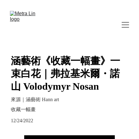
涵藝術《收藏一幅畫》一
束白花｜弗拉基米爾・諾
山 Volodymyr Nosan
來源｜涵藝術 Hann art
收藏一幅畫
12/24/2022