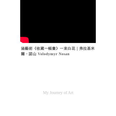
涵藝術《收藏一幅畫》一束白花｜弗拉基米
爾・諾山 Volodymyr Nosan
My Journey of Art