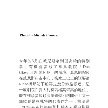
Photo by Michele Crosera
今年的5月在威尼斯拿到朋友給的特別
票，有機會參觀了鳳凰劇院「Don
Giovanni唐·喬凡尼」的預演。鳳凰劇院位
在威尼斯的市中心，搭水上巴士的話要從
Rialto橋那站下船再走幾分鐘路抵達。這
一座劇院在義大利有著極其崇高的地位，
能在裡頭參觀預演感覺特別的開心！這一
部歌劇是莫札特的代表作之一，首演是
1787年在布拉格由莫札特本人親自指揮