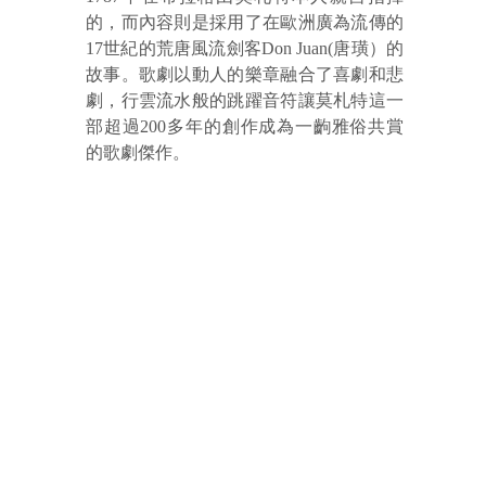
的，而內容則是採用了在歐洲廣為流傳的
17世紀的荒唐風流劍客Don Juan(唐璜）的
故事。歌劇以動人的樂章融合了喜劇和悲
劇，行雲流水般的跳躍音符讓莫札特這一
部超過200多年的創作成為一齣雅俗共賞
的歌劇傑作。