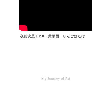
夜的沈思 EP.8 : 蘋果園 | りんごはたけ
My Journey of Art