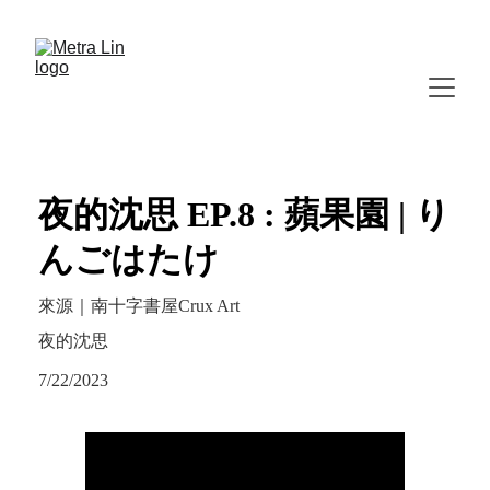
夜的沈思 EP.8 : 蘋果園 | り
んごはたけ
來源｜南十字書屋Crux Art
夜的沈思
7/22/2023