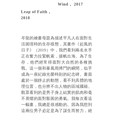
Wind， 2017
Leap of Faith， 
2018
岑龍的繪畫母題為描述平凡人在面對生
活困境時的生存樣態，其畫作《起風的
日子》（2019）中，我們看到兩名水手
正在奮力拉緊帆索，揚帆出海。為了生
存，他們經常得面對大自然的各種挑
戰。這一個和暴風雨搏鬥的瞬間，似乎
成為一座紀錄光榮時刻的紀念碑。畫面
處於一個靜止的動態，看不到具體的地
理位置，也分辨不出人物的區域國籍。
觀眾看到的是男子身上結實的肌肉和毫
不畏懼的面對艱困的勇氣。我每次看這
一幅畫，我總是很感動的。因為我想到
這兩位男子必定是為了謀生而努力，絕