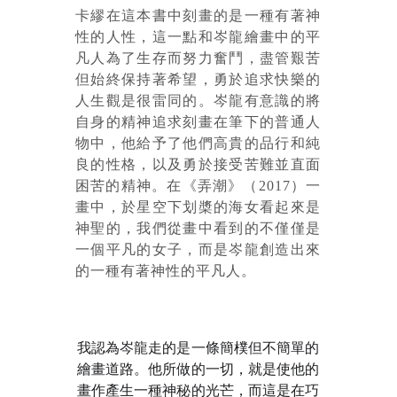
卡繆在這本書中刻畫的是一種有著神
性的人性，這一點和岑龍繪畫中的平
凡人為了生存而努力奮鬥，盡管艱苦
但始終保持著希望，勇於追求快樂的
人生觀是很雷同的。岑龍有意識的將
自身的精神追求刻畫在筆下的普通人
物中，他給予了他們高貴的品行和純
良的性格，以及勇於接受苦難並直面
困苦的精神。在《弄潮》（2017）一
畫中，於星空下划槳的海女看起來是
神聖的，我們從畫中看到的不僅僅是
一個平凡的女子，而是岑龍創造出來
的一種有著神性的平凡人。
我認為岑龍走的是一條簡樸但不簡單的
繪畫道路。他所做的一切，就是使他的
畫作產生一種神秘的光芒，而這是在巧