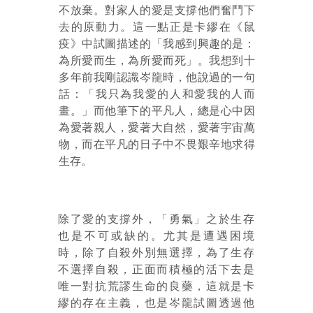
不放棄。對家人的愛是支撐他們奮鬥下
去的原動力。這一點正是卡繆在《鼠
疫》中試圖描述的「我感到興趣的是：
為所愛而生，為所愛而死」。我想到十
多年前我剛認識岑龍時，他說過的一句
話：「我只為我愛的人和愛我的人而
畫。」而他筆下的平凡人，總是心中因
為愛著親人，愛著大自然，愛著宇宙萬
物，而在平凡的日子中不畏艱辛地求得
生存。
除了愛的支撐外，「勇氣」之於生存
也是不可或缺的。尤其是遭遇困境
時，除了自殺外別無選擇，為了生存
不選擇自殺，正面而積極的活下去是
唯一對抗荒謬生命的良藥，這就是卡
繆的存在主義，也是岑龍試圖透過他