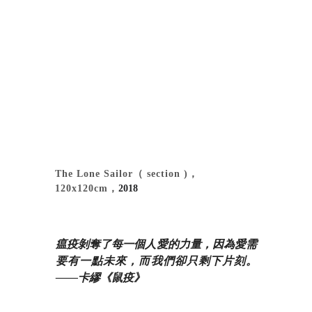
The Lone Sailor（ section )，
120x120cm，
2018
瘟疫剝奪了每一個人愛的力量，因為愛需
要有一點未來，而我們卻只剩下片刻。
——卡繆《鼠疫》