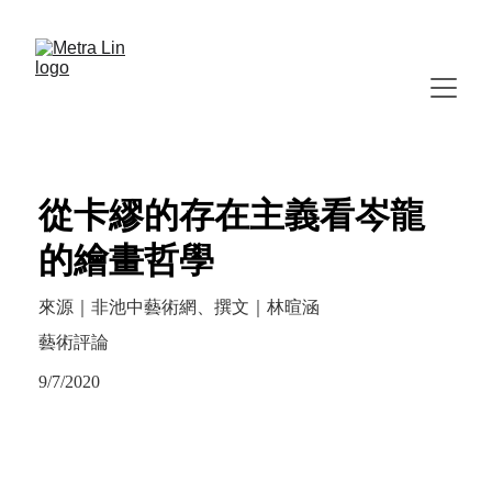
從卡繆的存在主義看岑龍
的繪畫哲學
來源｜非池中藝術網、撰文｜林暄涵
藝術評論
9/7/2020