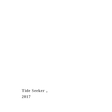
Tide Seeker， 
2017