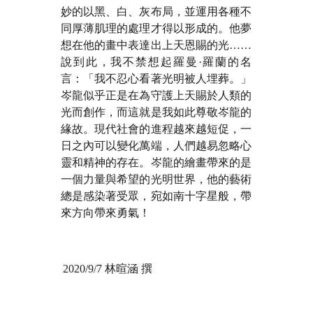
妙的以黑、白、灰布局，並運用各種不
同厚薄肌理的處理才得以形成的。他夢
想在他的畫中表達出上天恩賜的光……
說到此，我不禁想起羅曼·羅蘭的名
言：「我不忍心看著光明被人埋葬。」
岑龍似乎正是在為守護上天賜於人類的
光而創作，而這就是我如此尊敬岑龍的
緣故。現代社會的進程越來越短促，一
日之內可以變化萬端，人們越易忽略心
靈和精神的存在。岑龍的繪畫帶來的是
一個力量與希望的光明世界，他的藝術
總是感染著受眾，宛如南十字星般，帶
來方向帶來勇氣！
2020/9/7 林暄涵 撰