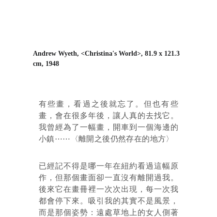
Andrew Wyeth, <Christina's World>, 81.9 x 121.3 
cm, 1948
有些畫，看過之後就忘了。但也有些
畫，會在很多年後，讓人真的去找它。
我曾經為了一幅畫，開車到一個海邊的
小鎮⋯⋯〈離開之後仍然存在的地方〉
已經記不得是哪一年在紐約看過這幅原
作，但那個畫面卻一直沒有離開過我。
後來它在畫冊裡一次次出現，每一次我
都會停下來。吸引我的其實不是風景，
而是那個姿勢：遠處草地上的女人側著