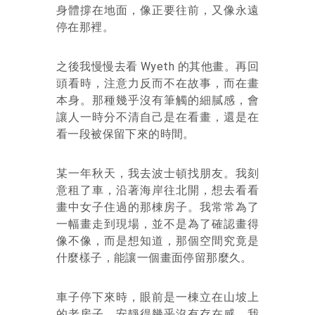
身體撐在地面，像正要往前，又像永遠
停在那裡。
之後我慢慢去看 Wyeth 的其他畫。再回
頭看時，注意力反而不在故事，而在畫
本身。那種幾乎沒有筆觸的細膩感，會
讓人一時分不清自己是在看畫，還是在
看一段被保留下來的時間。
某一年秋天，我去波士頓找朋友。我刻
意租了車，沿著海岸往北開，想去看看
畫中女子住過的那棟房子。我常常為了
一幅畫走到現場，並不是為了確認畫得
像不像，而是想知道，那個空間究竟是
什麼樣子，能讓一個畫面停留那麼久。
車子停下來時，眼前是一棟立在山坡上
的老房子，安靜得幾乎沒有存在感。我