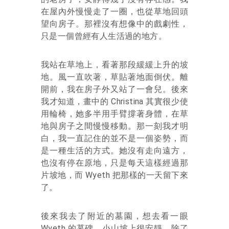
在屋內外慢慢走了一圈，也從草地回頭
望向房子。那裡沒有想像中的戲劇性，
只是一個曾經有人生活過的地方。
我站在草地上，看著那段緩緩上升的坡
地。風一直吹著，草貼著地面倒伏。離
開前，我在房子外又站了一會兒。後來
我才知道，畫中的 Christina 其實很少使
用輪椅，她多半用手臂撐著身體，在草
地與房子之間慢慢移動。那一刻我才明
白，我一直記住的並不是一個姿勢，而
是一種生活的方式。她沒有走向遠方，
也沒有停在原地，只是每天這樣經過那
片坡地，而 Wyeth 把那樣的一天留下來
了。
後來我去了附近的墓園，想去看一眼
Wyeth 的墓碑。小山坡上很安靜，除了